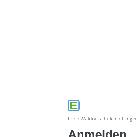
Freie Waldorfschule Göttingen
Anmelden