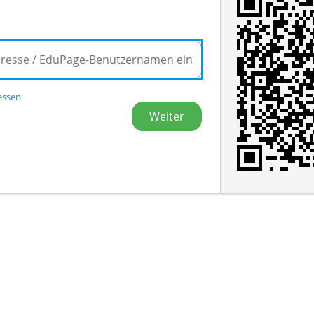
essen