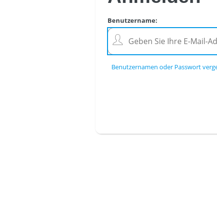
Benutzername
:
Benutzernamen oder Passwort verg