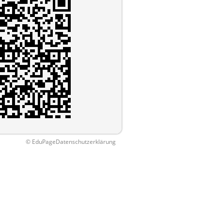
© EduPage
Datenschutzerklärung