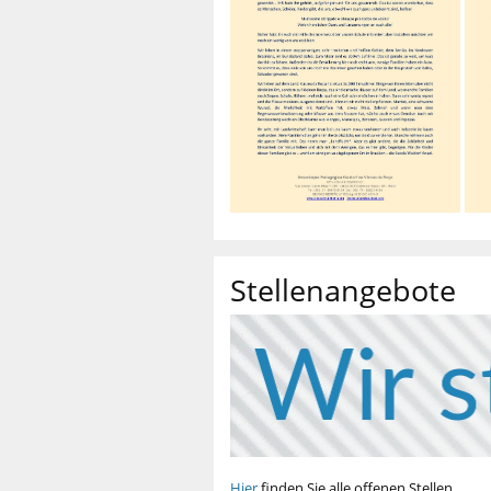
Stellenangebote
Hier
finden Sie alle offenen Stellen.