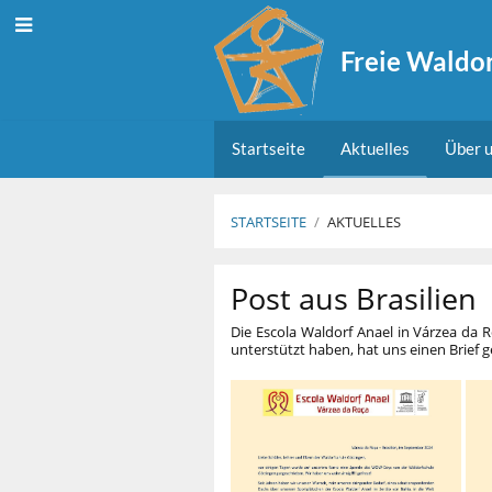
Freie Waldor
Startseite
Aktuelles
Über u
STARTSEITE
/
AKTUELLES
Aktuelles
Post aus Brasilien
Die Escola Waldorf Anael in Várzea da R
unterstützt haben, hat uns einen Brief g