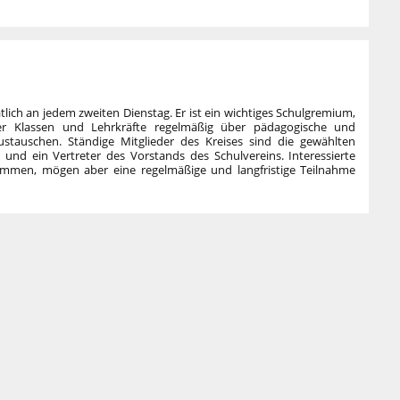
tlich an jedem zweiten Dienstag. Er ist ein wichtiges Schulgremium,
ller Klassen und Lehrkräfte regelmäßig über pädagogische und
ustauschen. Ständige Mitglieder des Kreises sind die gewählten
e und ein Vertreter des Vorstands des Schulvereins. Interessierte
lkommen, mögen aber eine regelmäßige und langfristige Teilnahme