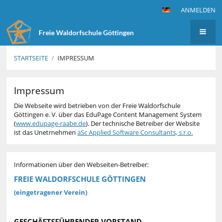
ANMELDEN
Freie Waldorfschule Göttingen
STARTSEITE
/
IMPRESSUM
Impressum
Impressum
Die Webseite wird betrieben von der Freie Waldorfschule
Göttingen e. V. über das EduPage Content Management System
(
www.edupage-raabe.de
). Der technische Betreiber der Website
ist das Unetrnehmen
aSc Applied Software Consultants, s.r.o.
Informationen über den Webseiten-Betreiber:
FREIE WALDORFSCHULE GÖTTINGEN
(eingetragener Verein)
GESCHÄFTSFÜHRENDER VORSTAND