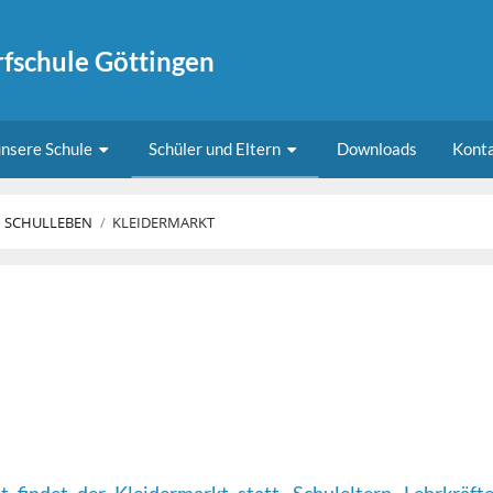
fschule Göttingen
nsere Schule
Schüler und Eltern
Downloads
Kont
SCHULLEBEN
/
KLEIDERMARKT