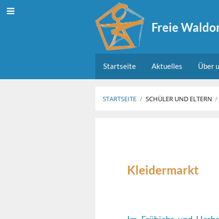
Freie Waldor
Startseite
Aktuelles
Über u
STARTSEITE
/
SCHÜLER UND ELTERN
/
Kleidermarkt
Kleidermarkt