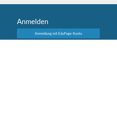
Anmelden
Anmeldung mit EduPage-Konto
Benutzernamen oder Passwort vergessen