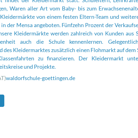
 findet der Kleidermarkt statt. Schuleltern, Lehrkräft
en, Waren aller Art vom Baby- bis zum Erwachsenenalt
 Kleidermärkte von einem festen Eltern-Team und weitere
in der Mensa angeboten. Fünfzehn Prozent der Verkaufse
Unsere Kleidermärkte werden zahlreich von Kunden aus 
enheit auch die Schule kennenlernen. Gelegentlic
d des Kleidermarktes zusätzlich einen Flohmarkt auf dem
assenfahrten zu finanzieren. Der Kleidermarkt unter
tskreise und Projekte.
AT)
waldorfschule-goettingen.de