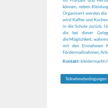
Im Frühjahr und Herbst
können, neben Kleidung
Organisiert werden die
wird Kaffee und Kuchen 
in die Schule zurück. 
die bei dieser Geleg
die Möglichkeit, währen
mit den Einnahmen Kl
Fördermaßnahmen, Arbei
Kontakt:
kleidermarkt
(
Teilnahmebedingungen