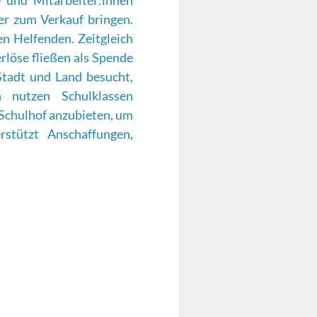
e und Mitarbeiter:innen
er zum Verkauf bringen.
n Helfenden. Zeitgleich
rlöse fließen als Spende
Stadt und Land besucht,
h nutzen Schulklassen
 Schulhof anzubieten, um
stützt Anschaffungen,